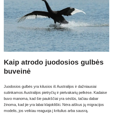
Kaip atrodo juodosios gulbės
buveinė
Juodosios gulbės yra kilusios iš Australijos ir dažniausiai
sutinkamos Australijos pietryčių ir pietvakarių pelkėse. Kadaise
buvo manoma, kad šie paukščiai yra sėslūs, tačiau dabar
žinoma, kad jie yra labai klajokliški. Nėra aiškus jų migracijos
modelis, jos veikiau reaguoja į kritulius arba sausrą.