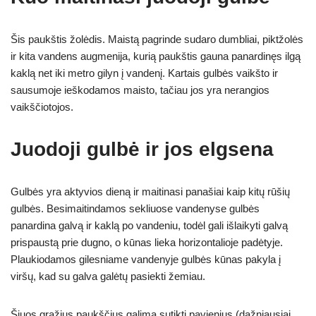
Šis paukštis žolėdis. Maistą pagrinde sudaro dumbliai, piktžolės
ir kita vandens augmenija, kurią paukštis gauna panardinęs ilgą
kaklą net iki metro gilyn į vandenį. Kartais gulbės vaikšto ir
sausumoje ieškodamos maisto, tačiau jos yra nerangios
vaikščiotojos.
Juodoji gulbė ir jos elgsena
Gulbės yra aktyvios dieną ir maitinasi panašiai kaip kitų rūšių
gulbės. Besimaitindamos sekliuose vandenyse gulbės
panardina galvą ir kaklą po vandeniu, todėl gali išlaikyti galvą
prispaustą prie dugno, o kūnas lieka horizontalioje padėtyje.
Plaukiodamos gilesniame vandenyje gulbės kūnas pakyla į
viršų, kad su galva galėtų pasiekti žemiau.
Šiuos gražius paukščius galima sutikti pavienius (dažniausiai