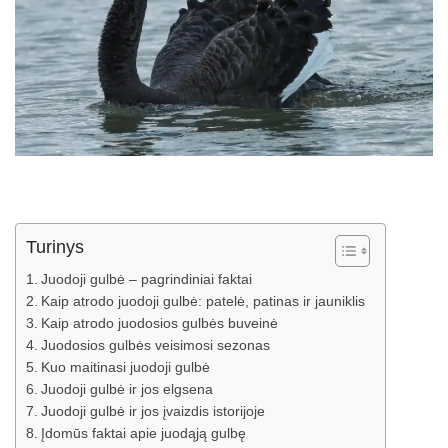
Turinys
Juodoji gulbė – pagrindiniai faktai
Kaip atrodo juodoji gulbė: patelė, patinas ir jauniklis
Kaip atrodo juodosios gulbės buveinė
Juodosios gulbės veisimosi sezonas
Kuo maitinasi juodoji gulbė
Juodoji gulbė ir jos elgsena
Juodoji gulbė ir jos įvaizdis istorijoje
Įdomūs faktai apie juodąją gulbę