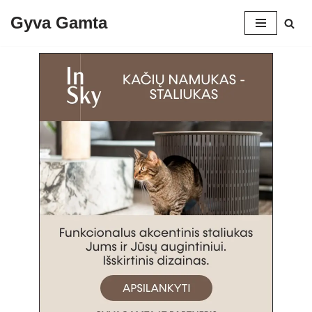
Gyva Gamta
Skip
to
content