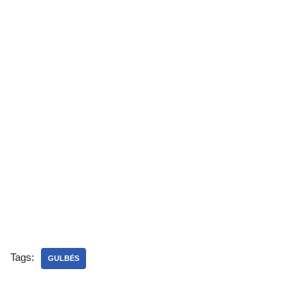
Tags:
GULBĖS