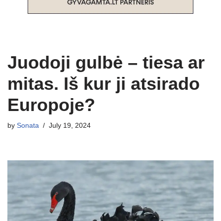
Juodoji gulbė – tiesa ar
mitas. Iš kur ji atsirado
Europoje?
by
Sonata
July 19, 2024