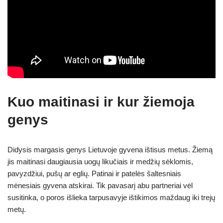
Kuo maitinasi ir kur žiemoja
genys
Didysis margasis genys Lietuvoje gyvena ištisus metus. Žiemą
jis maitinasi daugiausia uogų likučiais ir medžių sėklomis,
pavyzdžiui, pušų ar eglių. Patinai ir patelės šaltesniais
mėnesiais gyvena atskirai. Tik pavasarį abu partneriai vėl
susitinka, o poros išlieka tarpusavyje ištikimos maždaug iki trejų
metų.