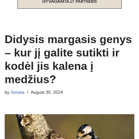
Didysis margasis genys
– kur jį galite sutikti ir
kodėl jis kalena į
medžius?
by
Sonata
August 30, 2024