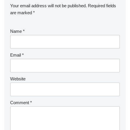
Your email address will not be published.
Required fields
are marked
*
Name
*
Email
*
Website
Comment
*