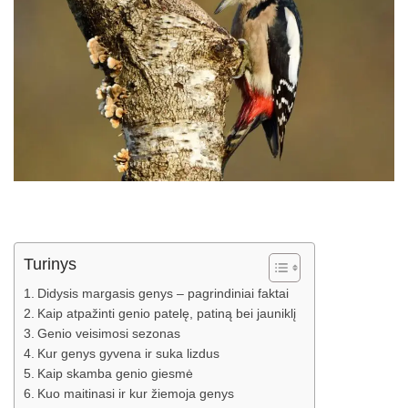
Turinys
Didysis margasis genys – pagrindiniai faktai
Kaip atpažinti genio patelę, patiną bei jauniklį
Genio veisimosi sezonas
Kur genys gyvena ir suka lizdus
Kaip skamba genio giesmė
Kuo maitinasi ir kur žiemoja genys