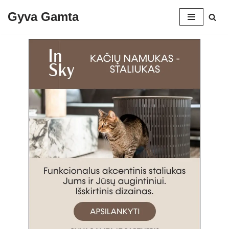
Gyva Gamta
Skip
to
content