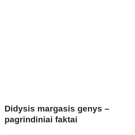
Didysis margasis genys –
pagrindiniai faktai