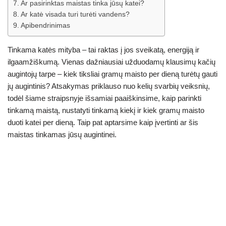
Ar pasirinktas maistas tinka jūsų katei?
Ar katė visada turi turėti vandens?
Apibendrinimas
Tinkama katės mityba – tai raktas į jos sveikatą, energiją ir
ilgaamžiškumą. Vienas dažniausiai užduodamų klausimų kačių
augintojų tarpe – kiek tiksliai gramų maisto per dieną turėtų gauti
jų augintinis? Atsakymas priklauso nuo kelių svarbių veiksnių,
todėl šiame straipsnyje išsamiai paaiškinsime, kaip parinkti
tinkamą maistą, nustatyti tinkamą kiekį ir kiek gramų maisto
duoti katei per dieną. Taip pat aptarsime kaip įvertinti ar šis
maistas tinkamas jūsų augintinei.