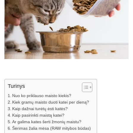
Turinys
Nuo ko priklauso maisto kiekis?
Kiek gramų maisto duoti katei per dieną?
Kaip dažnai turėtų ėsti katės?
Kaip pasirinkti maistą katei?
Ar galima kates šerti žmonių maistu?
Šėrimas žalia mėsa (RAW mitybos būdas)