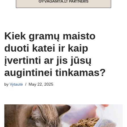
Kiek gramų maisto
duoti katei ir kaip
įvertinti ar jis jūsų
augintinei tinkamas?
by
Vytautė
May 22, 2025