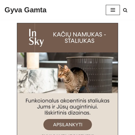
Gyva Gamta
Skip
to
content