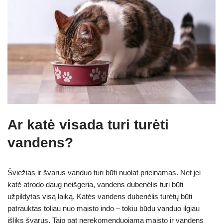
Ar katė visada turi turėti
vandens?
Šviežias ir švarus vanduo turi būti nuolat prieinamas. Net jei
katė atrodo daug neišgeria, vandens dubenėlis turi būti
užpildytas visą laiką. Katės vandens dubenėlis turėtų būti
patrauktas toliau nuo maisto indo – tokiu būdu vanduo ilgiau
išliks švarus. Taip pat nerekomenduojama maisto ir vandens