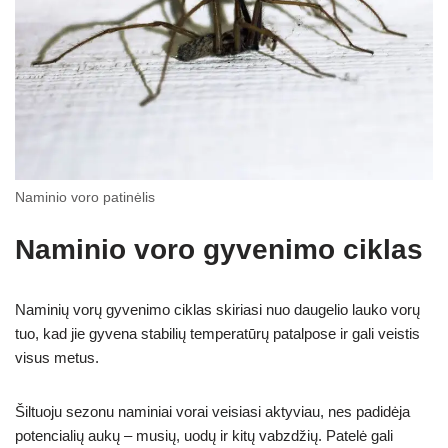
Naminio voro patinėlis
Naminio voro gyvenimo ciklas
Naminių vorų gyvenimo ciklas skiriasi nuo daugelio lauko vorų
tuo, kad jie gyvena stabilių temperatūrų patalpose ir gali veistis
visus metus.
Šiltuoju sezonu naminiai vorai veisiasi aktyviau, nes padidėja
potencialių aukų – musių, uodų ir kitų vabzdžių. Patelė gali