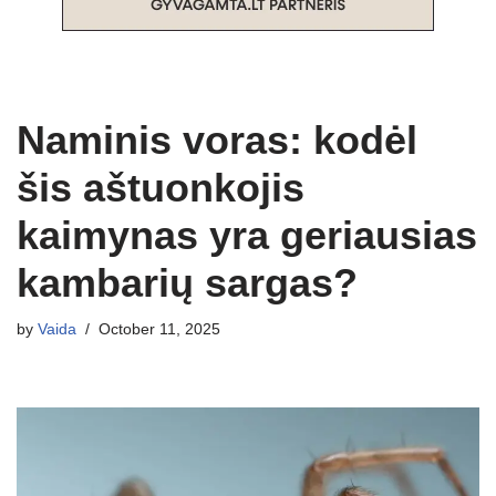
Naminis voras: kodėl
šis aštuonkojis
kaimynas yra geriausias
kambarių sargas?
by
Vaida
October 11, 2025