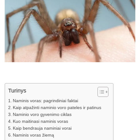
Turinys
Naminis voras: pagrindiniai faktai
Kaip atpažinti naminio voro pateles ir patinus
Naminio voro gyvenimo ciklas
Kuo maitinasi naminis voras
Kaip bendrauja naminiai vorai
Naminis voras žiemą