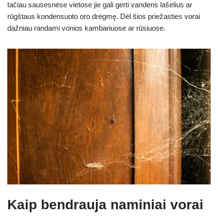
tačiau sausesnėse vietose jie gali gerti vandens lašelius ar
rūgštaus kondensuoto oro drėgmę. Dėl šios priežasties vorai
dažniau randami vonios kambariuose ar rūsiuose.
Kaip bendrauja naminiai vorai