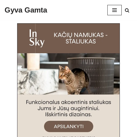
Gyva Gamta
Skip
to
content