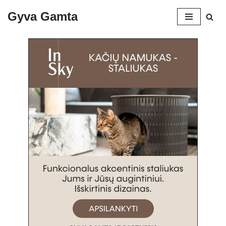
Gyva Gamta
Skip
to
content