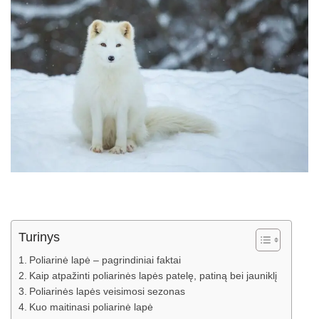
Turinys
Poliarinė lapė – pagrindiniai faktai
Kaip atpažinti poliarinės lapės patelę, patiną bei jauniklį
Poliarinės lapės veisimosi sezonas
Kuo maitinasi poliarinė lapė