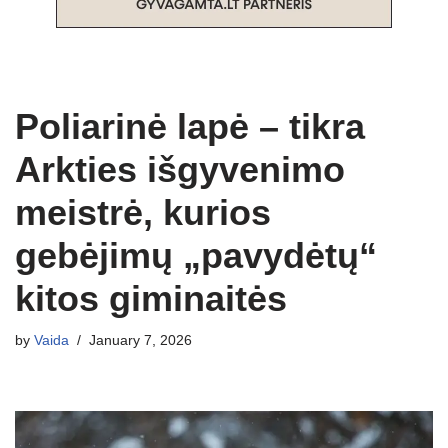
Poliarinė lapė – tikra
Arkties išgyvenimo
meistrė, kurios
gebėjimų „pavydėtų“
kitos giminaitės
by
Vaida
January 7, 2026