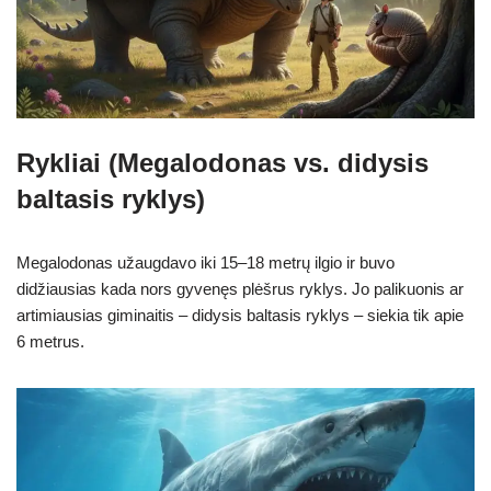
Rykliai (Megalodonas vs. didysis
baltasis ryklys)
Megalodonas užaugdavo iki 15–18 metrų ilgio ir buvo
didžiausias kada nors gyvenęs plėšrus ryklys. Jo palikuonis ar
artimiausias giminaitis – didysis baltasis ryklys – siekia tik apie
6 metrus.