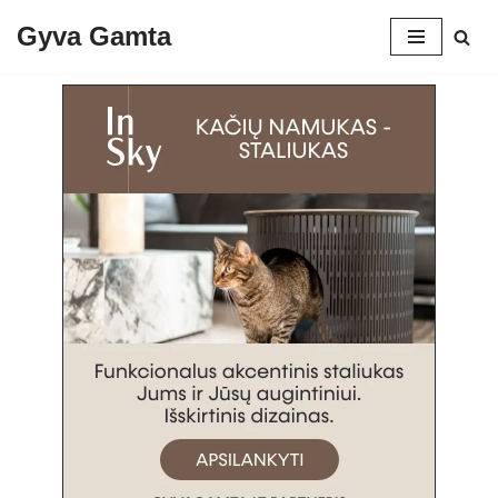
Gyva Gamta
Skip
to
content