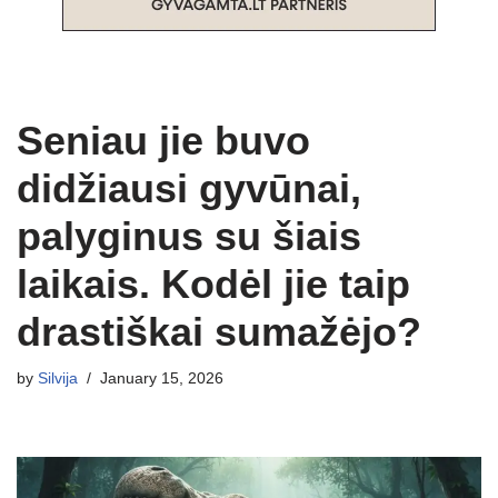
Seniau jie buvo
didžiausi gyvūnai,
palyginus su šiais
laikais. Kodėl jie taip
drastiškai sumažėjo?
by
Silvija
January 15, 2026