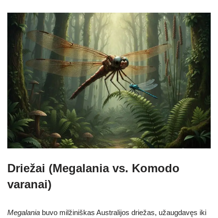
Driežai (Megalania vs. Komodo
varanai)
Megalania
buvo milžiniškas Australijos driežas, užaugdavęs iki