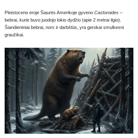
Pleistoceno eroje Šiaurės Amerikoje gyveno
Castoroides
–
bebrai, kurie buvo juodojo lokio dydžio (apie 2 metrai ilgio).
Šiandieniniai bebrai, nors ir darbštūs, yra gerokai smulkesni
graužikai.