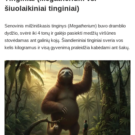
šiuolaikiniai tinginiai)
Senovinis milžiniškasis tinginys (
Megatherium
) buvo dramblio
dydžio, svėrė iki 4 tonų ir galėjo pasiekti medžių viršūnes
stovėdamas ant galinių kojų. Šiandieniniai tinginiai sveria vos
kelis kilogramus ir visą gyvenimą praleidžia kabėdami ant šakų.