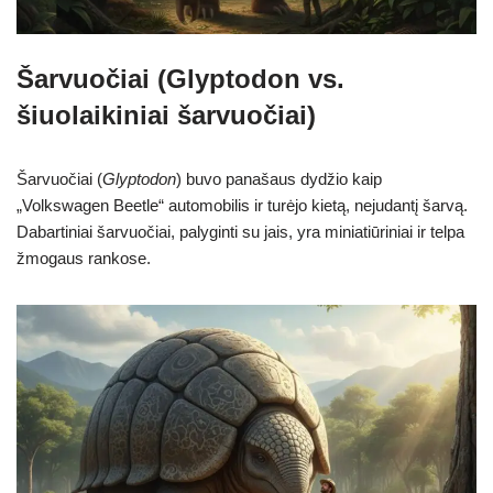
Šarvuočiai (Glyptodon vs.
šiuolaikiniai šarvuočiai)
Šarvuočiai (
Glyptodon
) buvo panašaus dydžio kaip
„Volkswagen Beetle“ automobilis ir turėjo kietą, nejudantį šarvą.
Dabartiniai šarvuočiai, palyginti su jais, yra miniatiūriniai ir telpa
žmogaus rankose.