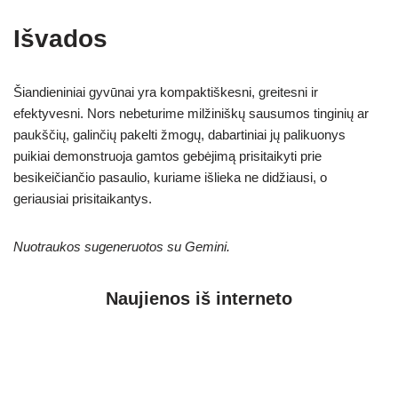
Išvados
Šiandieniniai gyvūnai yra kompaktiškesni, greitesni ir
efektyvesni. Nors nebeturime milžiniškų sausumos tinginių ar
paukščių, galinčių pakelti žmogų, dabartiniai jų palikuonys
puikiai demonstruoja gamtos gebėjimą prisitaikyti prie
besikeičiančio pasaulio, kuriame išlieka ne didžiausi, o
geriausiai prisitaikantys.
Nuotraukos sugeneruotos su Gemini.
Naujienos iš interneto