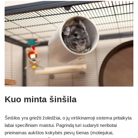
Kuo minta šinšila
Šinšilos yra griežti žolėdžiai, o jų virškinamoji sistema pritaikyta
labai specifiniam maistui. Pagrindą turi sudaryti neribotai
prieinamas aukštos kokybės pievų šienas (motiejukai,