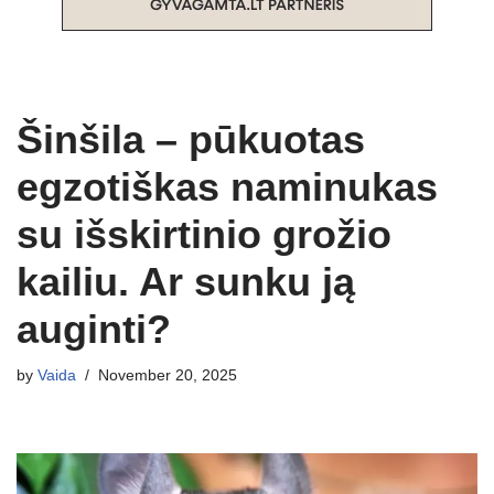
Šinšila – pūkuotas
egzotiškas naminukas
su išskirtinio grožio
kailiu. Ar sunku ją
auginti?
by
Vaida
November 20, 2025