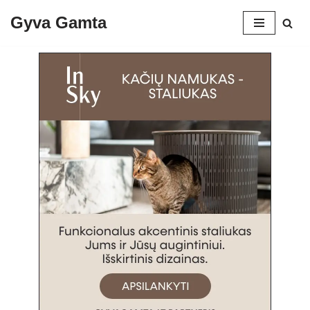
Gyva Gamta
Skip
to
content