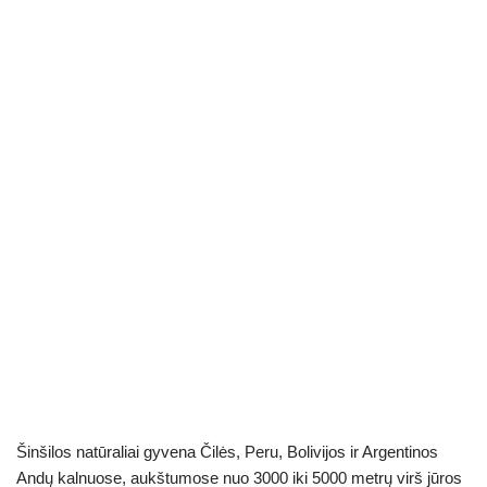
Šinšilos natūraliai gyvena Čilės, Peru, Bolivijos ir Argentinos
Andų kalnuose, aukštumose nuo 3000 iki 5000 metrų virš jūros