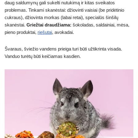
daug saldumynų gali sukelti nutukimą ir kitas sveikatos
problemas. Tinkami skanėstai: džiovinti vaisiai (be pridėtinio
cukraus), džiovinta morkas (labai retai), specialūs šinšilų
skanėstai.
Griežtai draudžiama:
šokoladas, saldainiai, mėsa,
pieno produktai,
riešutai
, avokadai.
Švaraus, šviežio vandens prieiga turi būti užtikrinta visada.
Vanduo turėtų būti keičiamas kasdien.