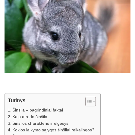
Turinys
Šinšila – pagrindiniai faktai
Kaip atrodo šinšila
Šinšilos charakteris ir elgesys
Kokios laikymo sąlygos šinšilai reikalingos?