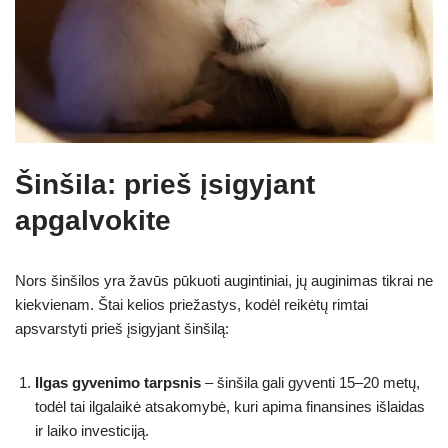
Šinšila: prieš įsigyjant
apgalvokite
Nors šinšilos yra žavūs pūkuoti augintiniai, jų auginimas tikrai ne
kiekvienam. Štai kelios priežastys, kodėl reikėtų rimtai
apsvarstyti prieš įsigyjant šinšilą:
Ilgas gyvenimo tarpsnis
– šinšila gali gyventi 15–20 metų,
todėl tai ilgalaikė atsakomybė, kuri apima finansines išlaidas
ir laiko investiciją.