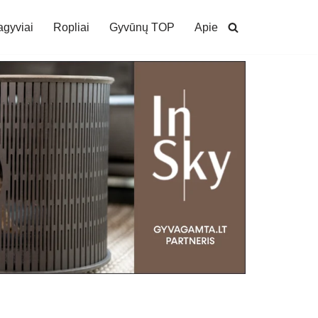
agyviai
Ropliai
Gyvūnų TOP
Apie