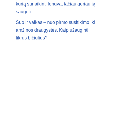
kurią sunaikinti lengva, tačiau geriau ją
saugoti
Šuo ir vaikas – nuo pirmo susitikimo iki
amžinos draugystės. Kaip užauginti
tikrus bičiulius?