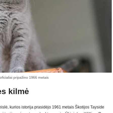
ficialiai pripažino 1966 metais
s kilmė
slė, kurios istorija prasidėjo 1961 metais Škotijos Tayside